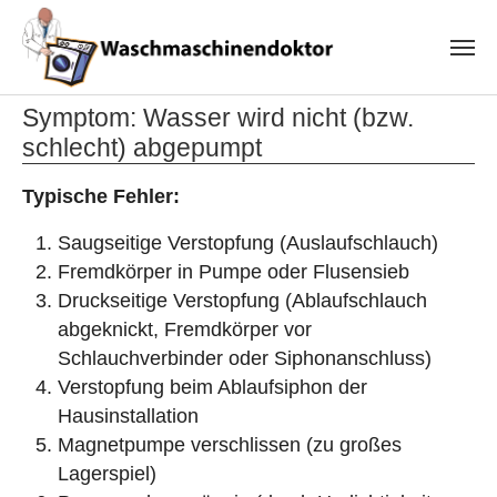
Skip to main content
Symptom: Wasser wird nicht (bzw.
schlecht) abgepumpt
Typische Fehler:
Saugseitige Verstopfung (Auslaufschlauch)
Fremdkörper in Pumpe oder Flusensieb
Druckseitige Verstopfung (Ablaufschlauch
abgeknickt, Fremdkörper vor
Schlauchverbinder oder Siphonanschluss)
Verstopfung beim Ablaufsiphon der
Hausinstallation
Magnetpumpe verschlissen (zu großes
Lagerspiel)