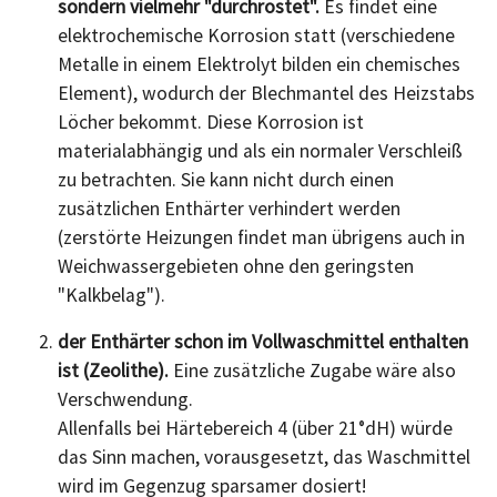
sondern vielmehr "durchrostet".
Es findet eine
elektrochemische Korrosion statt (verschiedene
Metalle in einem Elektrolyt bilden ein chemisches
Element), wodurch der Blechmantel des Heizstabs
Löcher bekommt. Diese Korrosion ist
materialabhängig und als ein normaler Verschleiß
zu betrachten. Sie kann nicht durch einen
zusätzlichen Enthärter verhindert werden
(zerstörte Heizungen findet man übrigens auch in
Weichwassergebieten ohne den geringsten
"Kalkbelag").
der Enthärter schon im Vollwaschmittel enthalten
ist (Zeolithe).
Eine zusätzliche Zugabe wäre also
Verschwendung.
Allenfalls bei Härtebereich 4 (über 21°dH) würde
das Sinn machen, vorausgesetzt, das Waschmittel
wird im Gegenzug sparsamer dosiert!