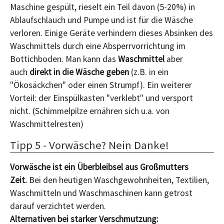
Maschine gespült, rieselt ein Teil davon (5-20%) in
Ablaufschlauch und Pumpe und ist für die Wäsche
verloren. Einige Geräte verhindern dieses Absinken des
Waschmittels durch eine Absperrvorrichtung im
Bottichboden. Man kann das
Waschmittel
aber
auch
direkt in die Wäsche geben
(z.B. in ein
"Ökosäckchen" oder einen Strumpf). Ein weiterer
Vorteil: der Einspülkasten "verklebt" und versport
nicht. (Schimmelpilze ernähren sich u.a. von
Waschmittelresten)
Tipp 5 - Vorwäsche? Nein Danke!
Vorwäsche ist ein Überbleibsel aus Großmutters
Zeit.
Bei den heutigen Waschgewohnheiten, Textilien,
Waschmitteln und Waschmaschinen kann getrost
darauf verzichtet werden.
Alternativen bei starker Verschmutzung: