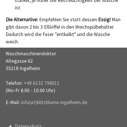
stärker, je höher die Restfeuchtigkeit der Wäsche
ist.
Die Alternative:
Empfehlen Sie statt dessen
Essig!
Man
gibt davon 2 bis 3 Eßlöffel in den Weichspülbehälter.
Dadurch wird die Faser "entkalkt" und die Wäsche
weich.
Waschmaschinendoktor
Altegasse 62
55218 Ingelheim
Telefon:
+49 6132 798011
(Mo-Fr 8.00 - 10.00 Uhr)
E-Mail:
info(at)blitzblume-ingelheim.de
Datenschutz