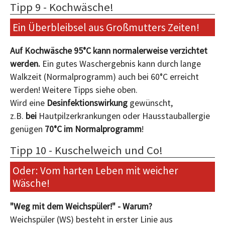
Tipp 9 - Kochwäsche!
Ein Überbleibsel aus Großmutters Zeiten!
Auf Kochwäsche 95°C kann normalerweise verzichtet
werden.
Ein gutes Waschergebnis kann durch lange
Walkzeit (Normalprogramm) auch bei 60°C erreicht
werden! Weitere Tipps siehe oben.
Wird eine
Desinfektionswirkung
gewünscht,
z.B.
bei
Hautpilzerkrankungen oder Hausstauballergie
genügen
70°C im Normalprogramm
!
Tipp 10 - Kuschelweich und Co!
Oder: Vom harten Leben mit weicher
Wäsche!
"Weg mit dem Weichspüler!" - Warum?
Weichspüler (WS) besteht in erster Linie aus